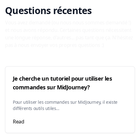
Questions récentes
Vous avez demandé (ou nous nous sommes demandé !)
et nous avons répondu. Certaines questions nécessitent
une longue réponse, d'autres... pas tant que ça. N'hésitez
pas à nous envoyer vos propres questions :)
Je cherche un tutoriel pour utiliser les
commandes sur MidJourney?
Pour utiliser les commandes sur MidJourney, il existe
différents outils utiles…
Read