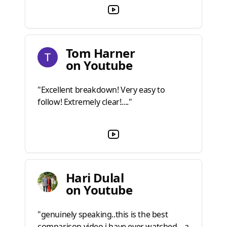
Tom Harner
on Youtube
"Excellent breakdown! Very easy to
follow! Extremely clear!...."
Hari Dulal
on Youtube
"genuinely speaking..this is the best
comparison video i have ever watched....a