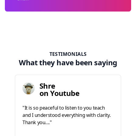
TESTIMONIALS
What they have been saying
Shre
on Youtube
"It is so peaceful to listen to you teach
and I understood everything with clarity.
Thank you...."