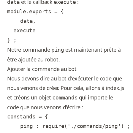
et le callback
:
data
execute
module.exports = {

	data,

  execute

Notre commande
est maintenant prête à
ping
être ajoutée au robot.
Ajouter la commande au bot
Nous devons dire au bot d'exécuter le code que
nous venons de créer. Pour cela, allons à index.js
et créons un objet
qui importe le
commands
code que nous venons d'écrire :
constands = {

	ping : require('./commands/ping') ;
