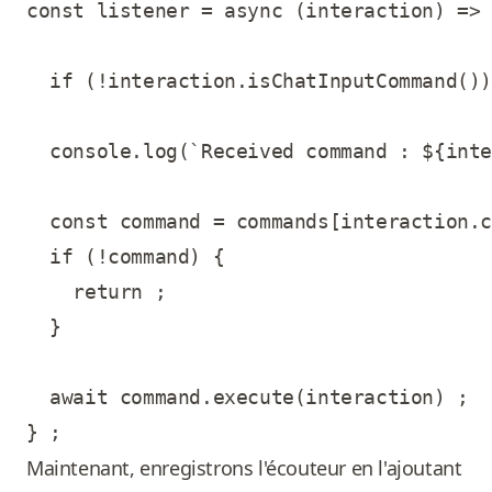
const listener = async (interaction) => 
  if (!interaction.isChatInputCommand())
  console.log(`Received command : ${inte
  const command = commands[interaction.c
  if (!command) {

    return ;

  }

  await command.execute(interaction) ;

Maintenant, enregistrons l'écouteur en l'ajoutant