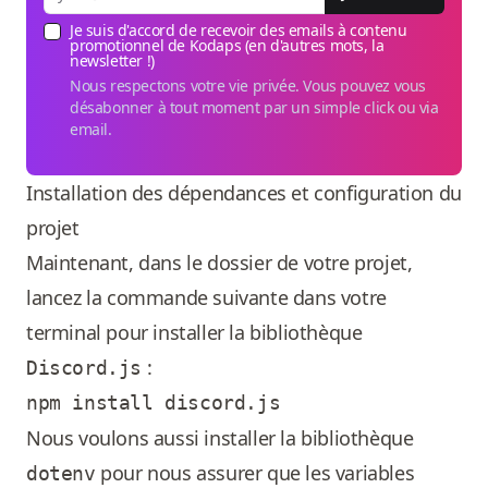
Je suis d'accord de recevoir des emails à contenu
promotionnel de Kodaps (en d'autres mots, la
newsletter !)
Nous respectons votre vie privée. Vous pouvez vous
désabonner à tout moment par un simple click ou via
email.
Installation des dépendances et configuration du
projet
Maintenant, dans le dossier de votre projet,
lancez la commande suivante dans votre
terminal pour installer la bibliothèque
:
Discord.js
Nous voulons aussi installer la bibliothèque
pour nous assurer que les variables
dotenv