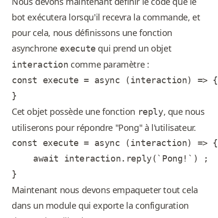
Nous devons maintenant définir le code que le
bot exécutera lorsqu'il recevra la commande, et
pour cela, nous définissons une fonction
asynchrone
qui prend un objet
execute
comme paramètre :
interaction
const execute = async (interaction) => {

Cet objet possède une fonction
, que nous
reply
utiliserons pour répondre "Pong" à l'utilisateur.
const execute = async (interaction) => {
	await interaction.reply(`Pong!`) ;

Maintenant nous devons empaqueter tout cela
dans un module qui exporte la configuration