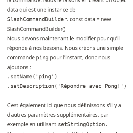
la commande. Nous le faisons en créant un objet
data qui est une instance de
. const data = new
SlashCommandBuilder
SlashCommandBuilder()
Nous devons maintenant le modifier pour qu'il
réponde à nos besoins. Nous créons une simple
commande
pour l'instant, donc nous
ping
ajoutons :
.setName('ping')

.setDescription('Répondre avec Pong!')

C'est également ici que nous définissons s'il y a
d'autres paramètres supplémentaires, par
exemple en utilisant
setStringOption.