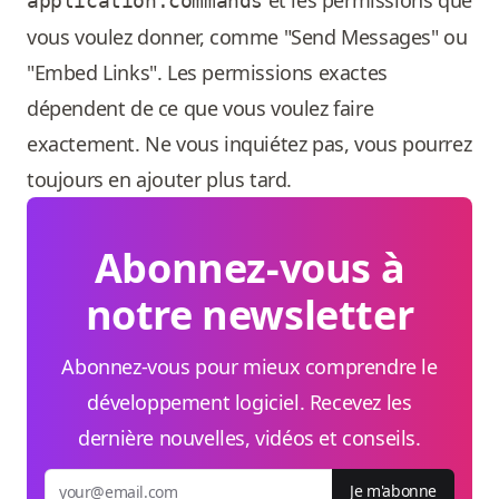
et les permissions que
application.commands
vous voulez donner, comme "Send Messages" ou
"Embed Links". Les permissions exactes
dépendent de ce que vous voulez faire
exactement. Ne vous inquiétez pas, vous pourrez
toujours en ajouter plus tard.
Abonnez-vous à
notre newsletter
Abonnez-vous pour mieux comprendre le
développement logiciel. Recevez les
dernière nouvelles, vidéos et conseils.
Je m'abonne