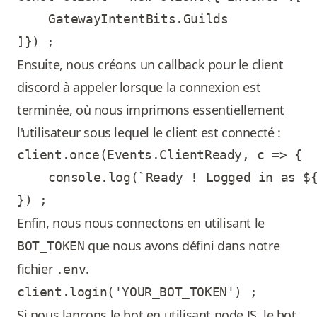
	GatewayIntentBits.Guilds

Ensuite, nous créons un callback pour le client
discord à appeler lorsque la connexion est
terminée, où nous imprimons essentiellement
l'utilisateur sous lequel le client est connecté :
client.once(Events.ClientReady, c => {

	console.log(`Ready ! Logged in as ${c.user.tag}`) ;

Enfin, nous nous connectons en utilisant le
que nous avons défini dans notre
BOT_TOKEN
fichier
.
.env
Si nous lançons le bot en utilisant node JS, le bot