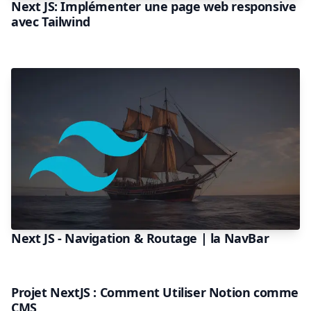
Next JS: Implémenter une page web responsive
avec Tailwind
Next JS - Navigation & Routage | la NavBar
Projet NextJS : Comment Utiliser Notion comme
CMS