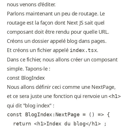
nous venons d'éditer.
Parlons maintenant un peu de routage. Le
routage est la façon dont Next JS sait quel
composant doit être rendu pour quelle URL.
Créons un dossier appelé blog dans pages.
Et créons un fichier appelé
.
index.tsx
Dans ce fichier, nous allons créer un composant
simple. Tapons-le :
const BlogIndex
Nous allons définir ceci comme une NextPage,
et ce sera juste une fonction qui renvoie un
<h1>
qui dit "blog index" :
const BlogIndex:NextPage = () => {

  return <h1>Index du blog</h1> ;
