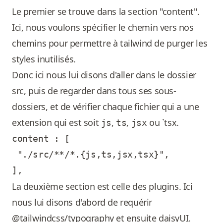
Le premier se trouve dans la section "content".
Ici, nous voulons spécifier le chemin vers nos
chemins pour permettre à tailwind de purger les
styles inutilisés.
Donc ici nous lui disons d'aller dans le dossier
src, puis de regarder dans tous ses sous-
dossiers, et de vérifier chaque fichier qui a une
extension qui est soit
,
,
ou `tsx.
js
ts
jsx
content : [

 "./src/**/*.{js,ts,jsx,tsx}",

La deuxième section est celle des plugins. Ici
nous lui disons d'abord de requérir
@tailwindcss/typography et ensuite daisyUI.