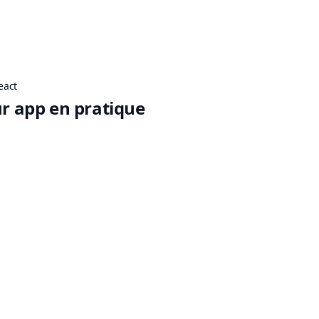
eact
ur app en pratique