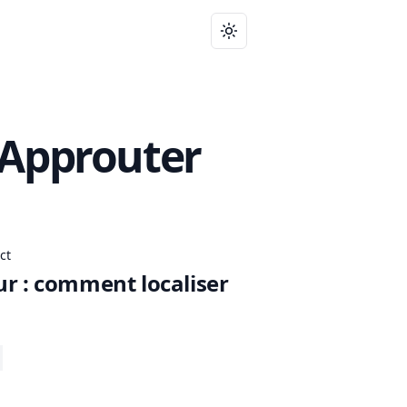
Toggle theme
: Approuter
ct
ur : comment localiser