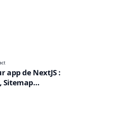
act
r app de NextJS :
, Sitemap…