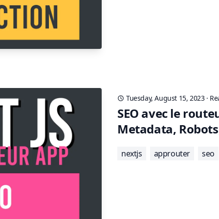
Tuesday, August 15, 2023
·
Re
SEO avec le routeu
Metadata, Robots
nextjs
approuter
seo