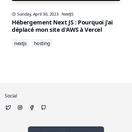
Sunday, April 30, 2023
·
NextJS
Hébergement Next JS : Pourquoi j'ai
déplacé mon site d'AWS à Vercel
nextjs
hosting
Social